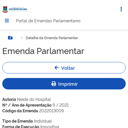
Portal de Emendas Parlamentares
Detalhe da Emenda Parlamentar
Botão Menu
Emenda Parlamentar
Voltar
Imprimir
Autoria
Neide do Hospital
Nº / Ano de Apresentação
9 / 2021
Código da Emenda
2022013009
Tipo de Emenda
Individual
Forma de Execução
Impositiva