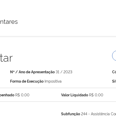
ntares
tar
Nº / Ano de Apresentação
31 / 2023
C
Forma de Execução
Impositiva
S
mpenhado
R$ 0,00
Valor Liquidado
R$ 0,00
Subfunção
244 - Assistência Co