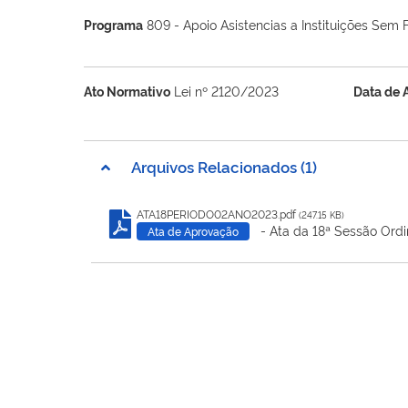
Programa
809 - Apoio Asistencias a Instituições Sem F
Ato Normativo
Lei nº 2120/2023
Data de 
Arquivos Relacionados (1)
ATA18PERIODO02ANO2023.pdf
(247.15 KB)
- Ata da 18ª Sessão Ordi
Ata de Aprovação