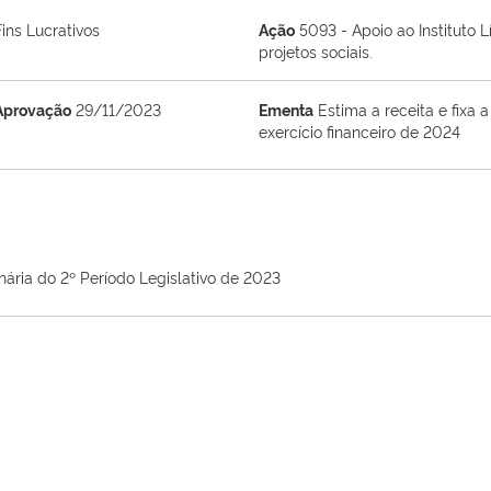
ins Lucrativos
Ação
5093 - Apoio ao Instituto 
projetos sociais.
Aprovação
29/11/2023
Ementa
Estima a receita e fixa
exercício financeiro de 2024
nária do 2º Período Legislativo de 2023