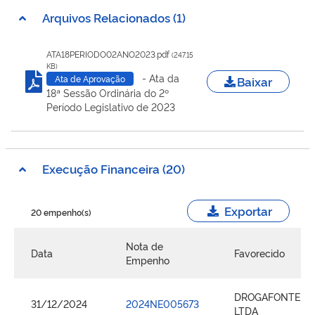
Arquivos Relacionados (1)
ATA18PERIODO02ANO2023.pdf
(247.15
KB)
- Ata da
Baixar
Ata de Aprovação
18ª Sessão Ordinária do 2º
Período Legislativo de 2023
Execução Financeira (20)
Exportar
20 empenho(s)
Nota de
Data
Favorecido
Empenho
DROGAFONTE
31/12/2024
2024NE005673
LTDA