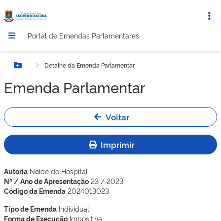
Portal de Emendas Parlamentares
Detalhe da Emenda Parlamentar
Botão Menu
Emenda Parlamentar
Voltar
Imprimir
Autoria
Neide do Hospital
Nº / Ano de Apresentação
23 / 2023
Código da Emenda
2024013023
Tipo de Emenda
Individual
Forma de Execução
Impositiva