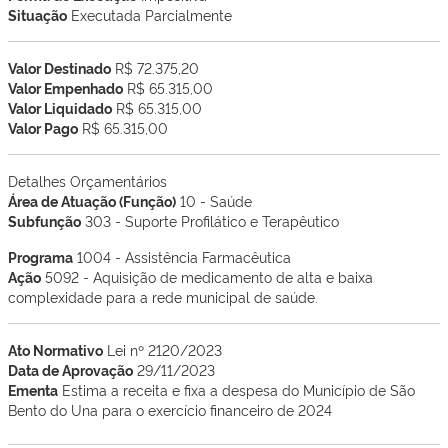
Situação
Executada Parcialmente
Valor Destinado
R$ 72.375,20
Valor Empenhado
R$ 65.315,00
Valor Liquidado
R$ 65.315,00
Valor Pago
R$ 65.315,00
Detalhes Orçamentários
Área de Atuação (Função)
10 - Saúde
Subfunção
303 - Suporte Profilático e Terapêutico
Programa
1004 - Assistência Farmacêutica
Ação
5092 - Aquisição de medicamento de alta e baixa
complexidade para a rede municipal de saúde.
Ato Normativo
Lei nº 2120/2023
Data de Aprovação
29/11/2023
Ementa
Estima a receita e fixa a despesa do Município de São
Bento do Una para o exercício financeiro de 2024