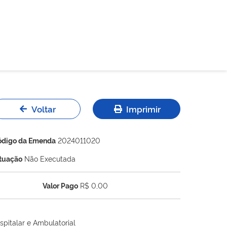
Voltar
Imprimir
ódigo da Emenda
2024011020
ituação
Não Executada
Valor Pago
R$ 0,00
spitalar e Ambulatorial