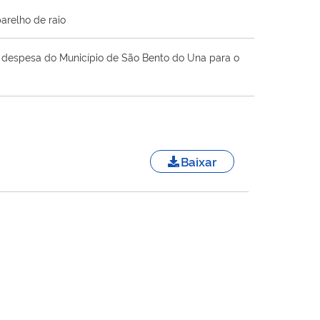
arelho de raio
 a despesa do Município de São Bento do Una para o
Baixar