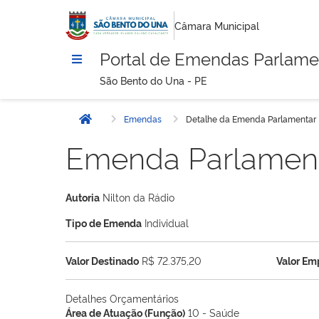
Câmara Municipal
Portal de Emendas Parlame
São Bento do Una - PE
Emendas
Detalhe da Emenda Parlamentar
Início
Emenda Parlamen
Autoria
Nilton da Rádio
Tipo de Emenda
Individual
Valor Destinado
R$ 72.375,20
Valor E
Detalhes Orçamentários
Área de Atuação (Função)
10 - Saúde