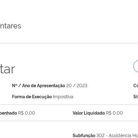
ntares
tar
Nº / Ano de Apresentação
20 / 2023
C
Forma de Execução
Impositiva
S
mpenhado
R$ 0,00
Valor Liquidado
R$ 0,00
Subfunção
302 - Assistência Ho