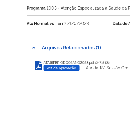
Programa
1003 - Atenção Especializada à Saúde da 
Ato Normativo
Lei nº 2120/2023
Data de 
Arquivos Relacionados (1)
ATA18PERIODO02ANO2023.pdf
(247.15 KB)
- Ata da 18ª Sessão Ordi
Ata de Aprovação