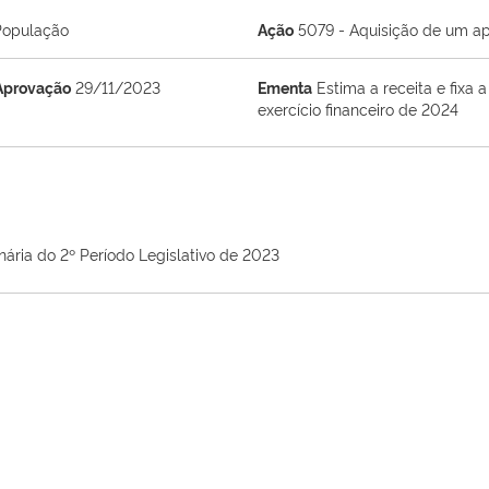
População
Ação
5079 - Aquisição de um ap
Aprovação
29/11/2023
Ementa
Estima a receita e fixa
exercício financeiro de 2024
nária do 2º Período Legislativo de 2023