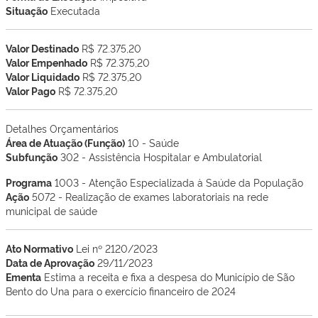
Situação
Executada
Valor Destinado
R$ 72.375,20
Valor Empenhado
R$ 72.375,20
Valor Liquidado
R$ 72.375,20
Valor Pago
R$ 72.375,20
Detalhes Orçamentários
Área de Atuação (Função)
10 - Saúde
Subfunção
302 - Assistência Hospitalar e Ambulatorial
Programa
1003 - Atenção Especializada à Saúde da População
Ação
5072 - Realização de exames laboratoriais na rede
municipal de saúde
Ato Normativo
Lei nº 2120/2023
Data de Aprovação
29/11/2023
Ementa
Estima a receita e fixa a despesa do Município de São
Bento do Una para o exercício financeiro de 2024