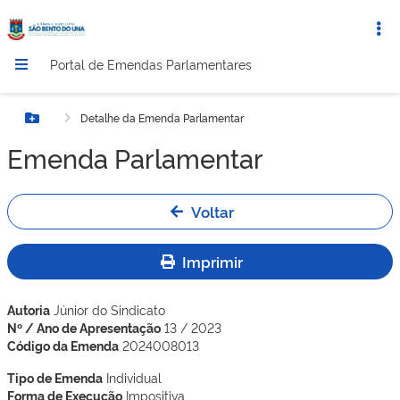
Portal de Emendas Parlamentares
Detalhe da Emenda Parlamentar
Botão Menu
Emenda Parlamentar
Voltar
Imprimir
Autoria
Júnior do Sindicato
Nº / Ano de Apresentação
13 / 2023
Código da Emenda
2024008013
Tipo de Emenda
Individual
Forma de Execução
Impositiva