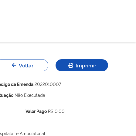
Voltar
Imprimir
ódigo da Emenda
2022010007
ituação
Não Executada
Valor Pago
R$ 0,00
spitalar e Ambulatorial