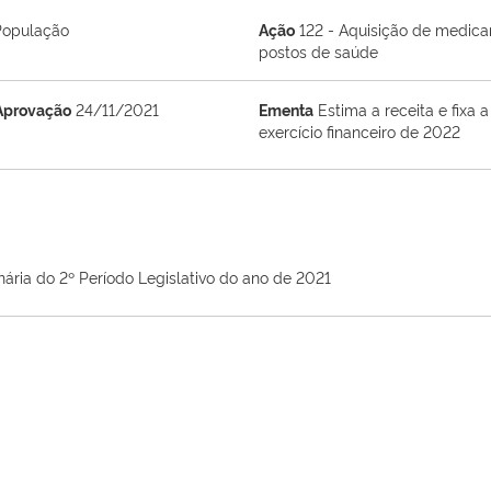
População
Ação
122 - Aquisição de medica
postos de saúde
Aprovação
24/11/2021
Ementa
Estima a receita e fixa
exercício financeiro de 2022
nária do 2º Período Legislativo do ano de 2021