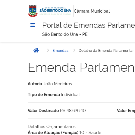
Câmara Municipal
Portal de Emendas Parlame
São Bento do Una - PE
Emendas
Detalhe da Emenda Parlamentar
Início
Emenda Parlamen
Autoria
João Medeiros
Tipo de Emenda
Individual
Valor Destinado
R$ 48.626,40
Valor E
Detalhes Orçamentários
Área de Atuação (Função)
10 - Saúde