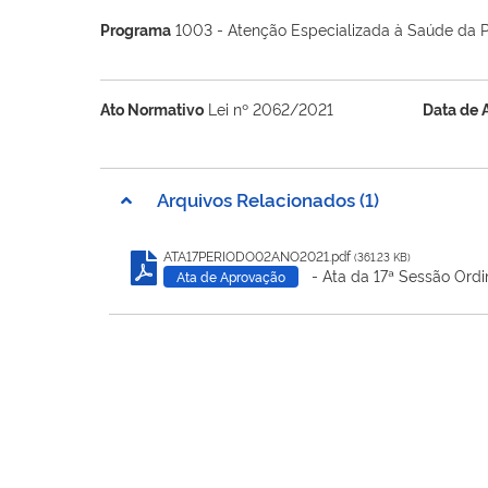
Programa
1003 - Atenção Especializada à Saúde da 
Ato Normativo
Lei nº 2062/2021
Data de 
Arquivos Relacionados (1)
ATA17PERIODO02ANO2021.pdf
(361.23 KB)
- Ata da 17ª Sessão Ordi
Ata de Aprovação