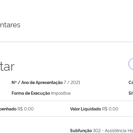
ntares
tar
Nº / Ano de Apresentação
7 / 2021
C
Forma de Execução
Impositiva
S
mpenhado
R$ 0,00
Valor Liquidado
R$ 0,00
Subfunção
302 - Assistência Ho