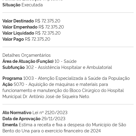
Situação
Executada
Valor Destinado
R$ 72.375,20
Valor Empenhado
R$ 72.375,20
Valor Liquidado
R$ 72.375,20
Valor Pago
R$ 72.375,20
Detalhes Orçamentários
Área de Atuação (Função)
10 - Saúde
Subfunção
302 - Assistência Hospitalar e Ambulatorial
Programa
1003 - Atenção Especializada à Saúde da População
Ação
5070 - Aquisição de máquinas e materiais para
funcionamento e manutenção do Bloco Cirúrgico do Hospital
Municipal Dr. Antônio José de Siqueira Neto.
Ato Normativo
Lei nº 2120/2023
Data de Aprovação
29/11/2023
Ementa
Estima a receita e fixa a despesa do Município de São
Bento do Una para o exercício financeiro de 2024