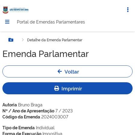
Portal de Emendas Parlamentares
Detalhe da Emenda Parlamentar
Botão Menu
Emenda Parlamentar
Voltar
Imprimir
Autoria
Bruno Braga
Nº / Ano de Apresentação
7 / 2023
Código da Emenda
2024003007
Tipo de Emenda
Individual
Forma de Execução
Impositiva