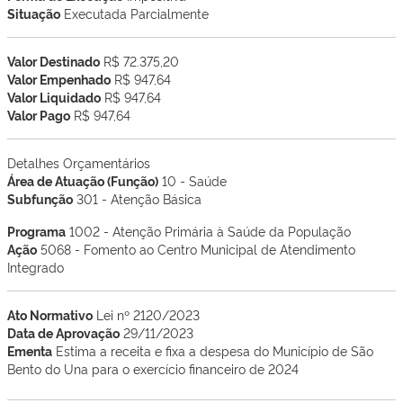
Situação
Executada Parcialmente
Valor Destinado
R$ 72.375,20
Valor Empenhado
R$ 947,64
Valor Liquidado
R$ 947,64
Valor Pago
R$ 947,64
Detalhes Orçamentários
Área de Atuação (Função)
10 - Saúde
Subfunção
301 - Atenção Básica
Programa
1002 - Atenção Primária à Saúde da População
Ação
5068 - Fomento ao Centro Municipal de Atendimento
Integrado
Ato Normativo
Lei nº 2120/2023
Data de Aprovação
29/11/2023
Ementa
Estima a receita e fixa a despesa do Município de São
Bento do Una para o exercício financeiro de 2024