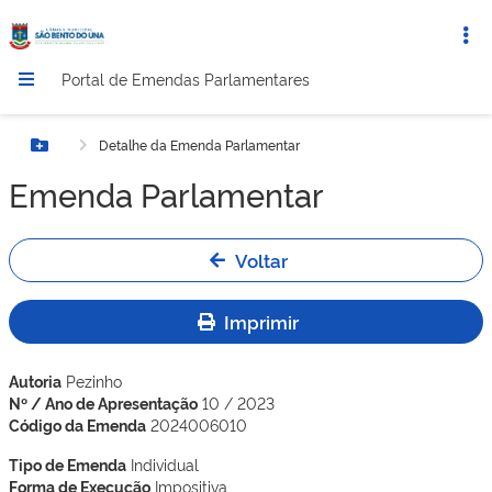
Portal de Emendas Parlamentares
Detalhe da Emenda Parlamentar
Botão Menu
Emenda Parlamentar
Voltar
Imprimir
Autoria
Pezinho
Nº / Ano de Apresentação
10 / 2023
Código da Emenda
2024006010
Tipo de Emenda
Individual
Forma de Execução
Impositiva