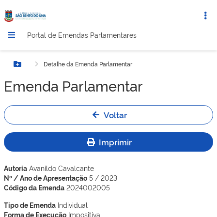
Portal de Emendas Parlamentares
Detalhe da Emenda Parlamentar
Botão Menu
Emenda Parlamentar
Voltar
Imprimir
Autoria
Avanildo Cavalcante
Nº / Ano de Apresentação
5 / 2023
Código da Emenda
2024002005
Tipo de Emenda
Individual
Forma de Execução
Impositiva