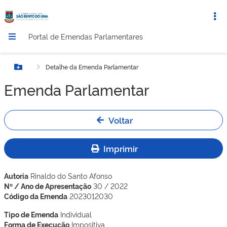
Portal de Emendas Parlamentares
Detalhe da Emenda Parlamentar
Botão Menu
Emenda Parlamentar
Voltar
Imprimir
Autoria
Rinaldo do Santo Afonso
Nº / Ano de Apresentação
30 / 2022
Código da Emenda
2023012030
Tipo de Emenda
Individual
Forma de Execução
Impositiva