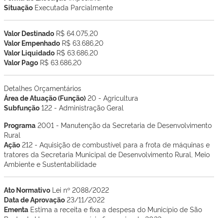
Situação
Executada Parcialmente
Valor Destinado
R$ 64.075,20
Valor Empenhado
R$ 63.686,20
Valor Liquidado
R$ 63.686,20
Valor Pago
R$ 63.686,20
Detalhes Orçamentários
Área de Atuação (Função)
20 - Agricultura
Subfunção
122 - Administração Geral
Programa
2001 - Manutenção da Secretaria de Desenvolvimento
Rural
Ação
212 - Aquisição de combustível para a frota de máquinas e
tratores da Secretaria Municipal de Desenvolvimento Rural, Meio
Ambiente e Sustentabilidade
Ato Normativo
Lei nº 2088/2022
Data de Aprovação
23/11/2022
Ementa
Estima a receita e fixa a despesa do Município de São