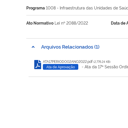
Programa
1008 - Infraestrutura das Unidades de Saú
Ato Normativo
Lei nº 2088/2022
Data de 
Arquivos Relacionados (1)
ATA17PERIODO02ANO2022.pdf
(2,776.24 KB)
- Ata da 17ª Sessão Ordi
Ata de Aprovação