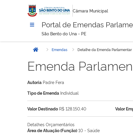
Câmara Municipal
Portal de Emendas Parlame
São Bento do Una - PE
Emendas
Detalhe da Emenda Parlamentar
Início
Emenda Parlamen
Autoria
Padre Fera
Tipo de Emenda
Individual
Valor Destinado
R$ 128.150,40
Valor E
Detalhes Orçamentários
Área de Atuação (Função)
10 - Saúde