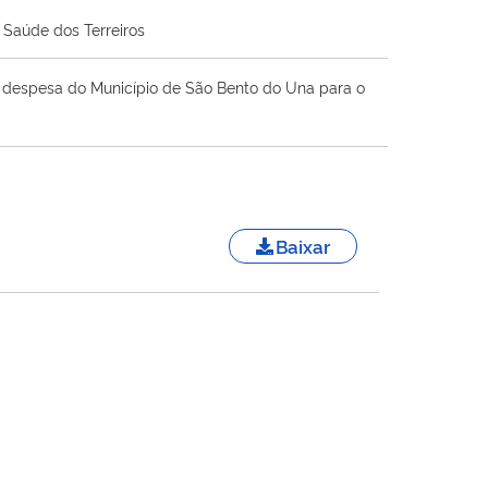
 Saúde dos Terreiros
 a despesa do Município de São Bento do Una para o
Baixar