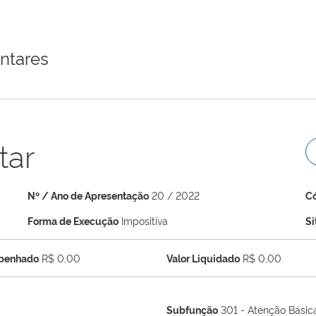
ntares
tar
Nº / Ano de Apresentação
20 / 2022
C
Forma de Execução
Impositiva
S
mpenhado
R$ 0,00
Valor Liquidado
R$ 0,00
Subfunção
301 - Atenção Básic