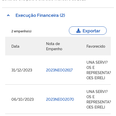
Execução Financeira (2)
Exportar
2 empenho(s)
Nota de
Data
Favorecido
Empenho
UNA SERVI?
OS E
31/12/2023
2023NE002617
REPRESENTA?
OES EIRELI
UNA SERVI?
OS E
06/10/2023
2023NE002070
REPRESENTA?
OES EIRELI