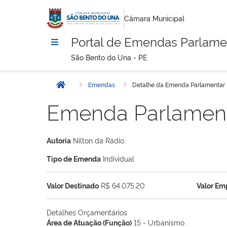
Câmara Municipal
Portal de Emendas Parlame
São Bento do Una - PE
Emendas
Detalhe da Emenda Parlamentar
Início
Emenda Parlamen
Autoria
Nilton da Rádio
Tipo de Emenda
Individual
Valor Destinado
R$ 64.075,20
Valor E
Detalhes Orçamentários
Área de Atuação (Função)
15 - Urbanismo