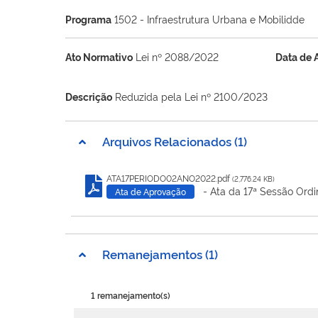
Programa
1502 - Infraestrutura Urbana e Mobilidde
Ato Normativo
Lei nº 2088/2022
Data de 
Descrição
Reduzida pela Lei nº 2100/2023
Arquivos Relacionados (1)
ATA17PERIODO02ANO2022.pdf
(2,776.24 KB)
- Ata da 17ª Sessão Ordi
Ata de Aprovação
Remanejamentos (1)
1 remanejamento(s)