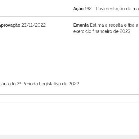
Ação
162 - Pavimentação de ruas
Aprovação
23/11/2022
Ementa
Estima a receita e fixa
exercício financeiro de 2023
nária do 2º Período Legislativo de 2022