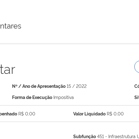
ntares
tar
Nº / Ano de Apresentação
15 / 2022
C
Forma de Execução
Impositiva
S
mpenhado
R$ 0,00
Valor Liquidado
R$ 0,00
Subfunção
451 - Infraestrutura