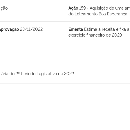
ação
Ação
159 - Aquisição de uma am
do Loteamento Boa Esperança
Aprovação
23/11/2022
Ementa
Estima a receita e fixa
exercício financeiro de 2023
nária do 2º Período Legislativo de 2022