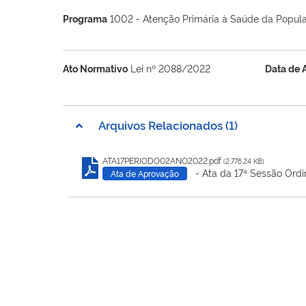
Programa
1002 - Atenção Primária à Saúde da Popul
Ato Normativo
Lei nº 2088/2022
Data de 
Arquivos Relacionados (1)
ATA17PERIODO02ANO2022.pdf
(2,776.24 KB)
- Ata da 17ª Sessão Ordi
Ata de Aprovação