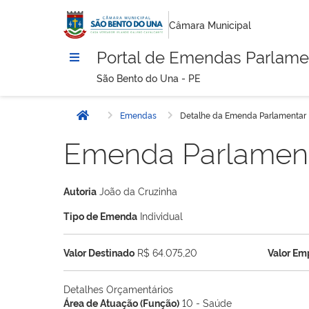
Câmara Municipal
Portal de Emendas Parlame
São Bento do Una - PE
Emendas
Detalhe da Emenda Parlamentar
Início
Emenda Parlamen
Autoria
João da Cruzinha
Tipo de Emenda
Individual
Valor Destinado
R$ 64.075,20
Valor E
Detalhes Orçamentários
Área de Atuação (Função)
10 - Saúde