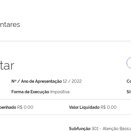
ntares
tar
Nº / Ano de Apresentação
12 / 2022
C
Forma de Execução
Impositiva
S
mpenhado
R$ 0,00
Valor Liquidado
R$ 0,00
Subfunção
301 - Atenção Básic