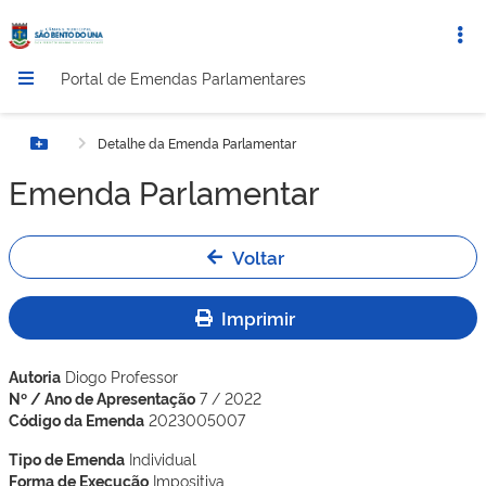
Portal de Emendas Parlamentares
Detalhe da Emenda Parlamentar
Botão Menu
Emenda Parlamentar
Voltar
Imprimir
Autoria
Diogo Professor
Nº / Ano de Apresentação
7 / 2022
Código da Emenda
2023005007
Tipo de Emenda
Individual
Forma de Execução
Impositiva