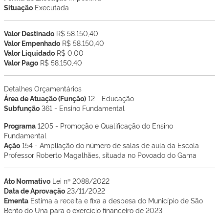
Situação
Executada
Valor Destinado
R$ 58.150,40
Valor Empenhado
R$ 58.150,40
Valor Liquidado
R$ 0,00
Valor Pago
R$ 58.150,40
Detalhes Orçamentários
Área de Atuação (Função)
12 - Educação
Subfunção
361 - Ensino Fundamental
Programa
1205 - Promoção e Qualificação do Ensino
Fundamental
Ação
154 - Ampliação do número de salas de aula da Escola
Professor Roberto Magalhães, situada no Povoado do Gama
Ato Normativo
Lei nº 2088/2022
Data de Aprovação
23/11/2022
Ementa
Estima a receita e fixa a despesa do Município de São
Bento do Una para o exercício financeiro de 2023