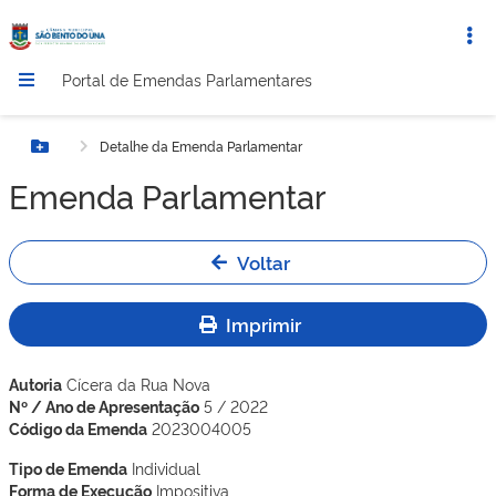
Portal de Emendas Parlamentares
Detalhe da Emenda Parlamentar
Botão Menu
Emenda Parlamentar
Voltar
Imprimir
Autoria
Cícera da Rua Nova
Nº / Ano de Apresentação
5 / 2022
Código da Emenda
2023004005
Tipo de Emenda
Individual
Forma de Execução
Impositiva