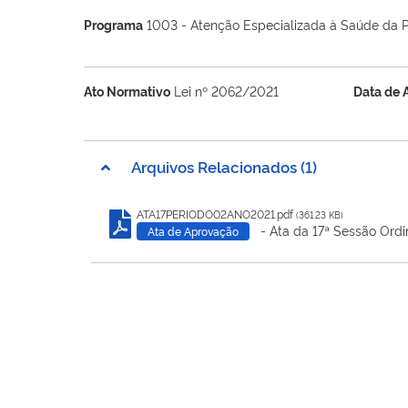
Programa
1003 - Atenção Especializada à Saúde da 
Ato Normativo
Lei nº 2062/2021
Data de 
Arquivos Relacionados (1)
ATA17PERIODO02ANO2021.pdf
(361.23 KB)
- Ata da 17ª Sessão Ordi
Ata de Aprovação