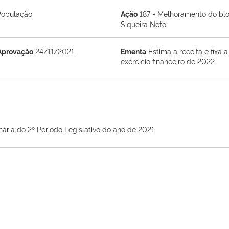
População
Ação
187 - Melhoramento do bloc
Siqueira Neto
Aprovação
24/11/2021
Ementa
Estima a receita e fixa
exercício financeiro de 2022
nária do 2º Período Legislativo do ano de 2021