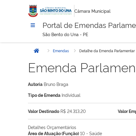
Câmara Municipal
Portal de Emendas Parlame
São Bento do Una - PE
Emendas
Detalhe da Emenda Parlamentar
Início
Emenda Parlamen
Autoria
Bruno Braga
Tipo de Emenda
Individual
Valor Destinado
R$ 24.313,20
Valor E
Detalhes Orçamentários
Área de Atuação (Função)
10 - Saúde