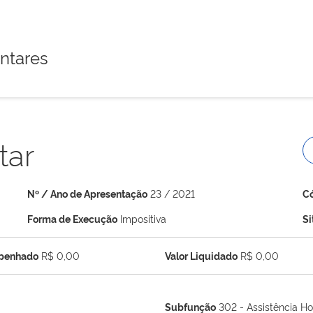
ntares
tar
Nº / Ano de Apresentação
23 / 2021
C
Forma de Execução
Impositiva
S
mpenhado
R$ 0,00
Valor Liquidado
R$ 0,00
Subfunção
302 - Assistência Ho