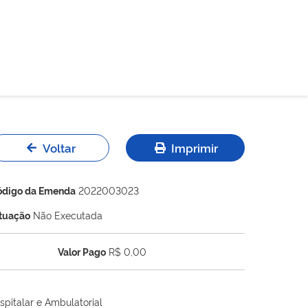
Voltar
Imprimir
ódigo da Emenda
2022003023
ituação
Não Executada
Valor Pago
R$ 0,00
spitalar e Ambulatorial