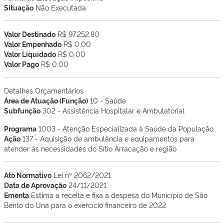
Situação
Não Executada
Valor Destinado
R$ 97.252,80
Valor Empenhado
R$ 0,00
Valor Liquidado
R$ 0,00
Valor Pago
R$ 0,00
Detalhes Orçamentários
Área de Atuação (Função)
10 - Saúde
Subfunção
302 - Assistência Hospitalar e Ambulatorial
Programa
1003 - Atenção Especializada à Saúde da População
Ação
137 - Aquisição de ambulância e equipamentos para
atender às necessidades do Sítio Arracação e região
Ato Normativo
Lei nº 2062/2021
Data de Aprovação
24/11/2021
Ementa
Estima a receita e fixa a despesa do Município de São
Bento do Una para o exercício financeiro de 2022