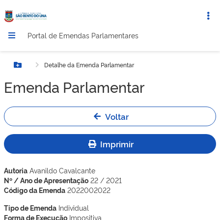
Portal de Emendas Parlamentares
Detalhe da Emenda Parlamentar
Botão Menu
Emenda Parlamentar
Voltar
Imprimir
Autoria
Avanildo Cavalcante
Nº / Ano de Apresentação
22 / 2021
Código da Emenda
2022002022
Tipo de Emenda
Individual
Forma de Execução
Impositiva