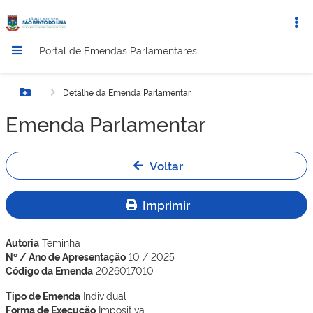
Portal de Emendas Parlamentares
Detalhe da Emenda Parlamentar
Botão Menu
Emenda Parlamentar
Voltar
Imprimir
Autoria
Teminha
Nº / Ano de Apresentação
10 / 2025
Código da Emenda
2026017010
Tipo de Emenda
Individual
Forma de Execução
Impositiva