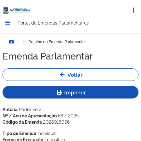
Portal de Emendas Parlamentares
Detalhe da Emenda Parlamentar
Botão Menu
Emenda Parlamentar
Voltar
Imprimir
Autoria
Padre Fera
Nº / Ano de Apresentação
66 / 2025
Código da Emenda
2026015066
Tipo de Emenda
Individual
Forma de Execução
Impositiva