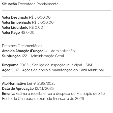
Situação
Executada Parcialmente
Valor Destinado
R$ 5.000,00
Valor Empenhado
R$ 5.000,00
Valor Liquidado
R$ 0,00
Valor Pago
R$ 0,00
Detalhes Orçamentários
Área de Atuação (Função)
4 - Administração
Subfunção
122 - Administração Geral
Programa
2005 - Serviço de Inspeção Municipal - SIM
Ação
5197 - Ações de apoio à manutenção do Canil Municipal
Ato Normativo
Lei nº 2195/2025
Data de Aprovação
12/11/2025
Ementa
Estima a receita e fixa a despesa do Município de São
Bento do Una para o exercício financeiro de 2026