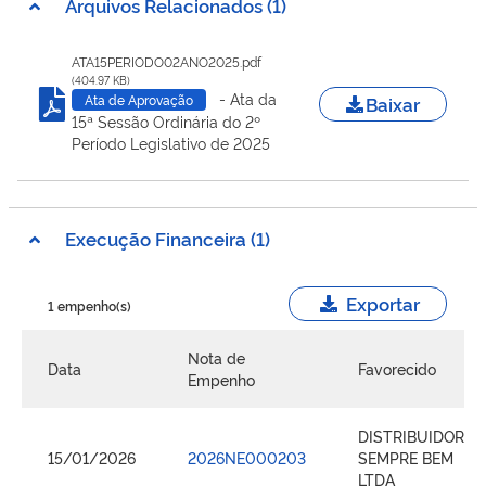
Arquivos Relacionados (1)
ATA15PERIODO02ANO2025.pdf
(404.97 KB)
- Ata da
Baixar
Ata de Aprovação
15ª Sessão Ordinária do 2º
Período Legislativo de 2025
Execução Financeira (1)
Exportar
1 empenho(s)
Nota de
Data
Favorecido
Empenho
DISTRIBUIDORA
15/01/2026
2026NE000203
SEMPRE BEM
LTDA