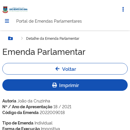
Portal de Emendas Parlamentares
Detalhe da Emenda Parlamentar
Botão Menu
Emenda Parlamentar
Voltar
Imprimir
Autoria
João da Cruzinha
Nº / Ano de Apresentação
18 / 2021
Código da Emenda
2022009018
Tipo de Emenda
Individual
Forma de Execução
Impositiva