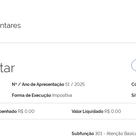
ntares
tar
Nº / Ano de Apresentação
51 / 2025
C
Forma de Execução
Impositiva
S
mpenhado
R$ 0,00
Valor Liquidado
R$ 0,00
Subfunção
301 - Atenção Básic