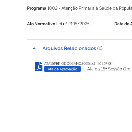
Programa
1002 - Atenção Primária à Saúde da Popul
Ato Normativo
Lei nº 2195/2025
Data de 
Arquivos Relacionados (1)
ATA15PERIODO02ANO2025.pdf
(404.97 KB)
- Ata da 15ª Sessão Ordi
Ata de Aprovação