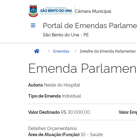
Câmara Municipal
Portal de Emendas Parlame
São Bento do Una - PE
Emendas
Detalhe da Emenda Parlamentar
Início
Emenda Parlamen
Autoria
Neide do Hospital
Tipo de Emenda
Individual
Valor Destinado
R$ 30.000,00
Valor E
Detalhes Orçamentários
Área de Atuação (Função)
10 - Saúde