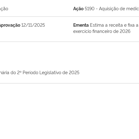
ação
Ação
5190 - Aquisição de medi
Aprovação
12/11/2025
Ementa
Estima a receita e fixa
exercício financeiro de 2026
nária do 2º Período Legislativo de 2025