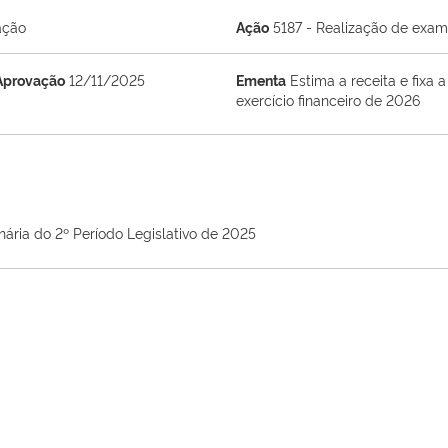
ação
Ação
5187 - Realização de exame
Aprovação
12/11/2025
Ementa
Estima a receita e fixa
exercício financeiro de 2026
nária do 2º Período Legislativo de 2025