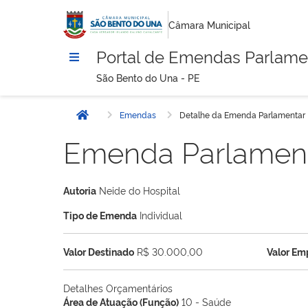
Câmara Municipal
Portal de Emendas Parlame
São Bento do Una - PE
Emendas
Detalhe da Emenda Parlamentar
Início
Emenda Parlamen
Autoria
Neide do Hospital
Tipo de Emenda
Individual
Valor Destinado
R$ 30.000,00
Valor E
Detalhes Orçamentários
Área de Atuação (Função)
10 - Saúde