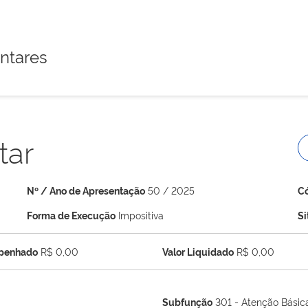
ntares
tar
Nº / Ano de Apresentação
50 / 2025
C
Forma de Execução
Impositiva
S
mpenhado
R$ 0,00
Valor Liquidado
R$ 0,00
Subfunção
301 - Atenção Básic