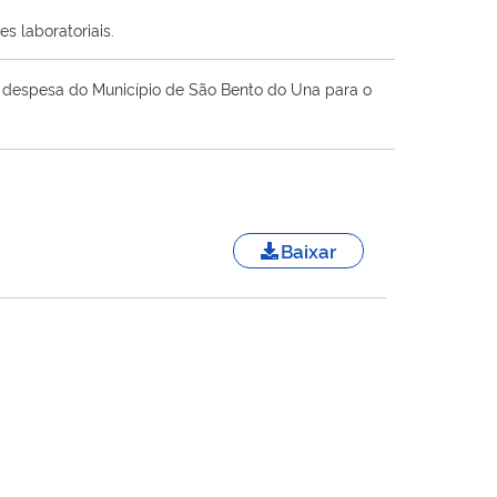
s laboratoriais.
 a despesa do Município de São Bento do Una para o
Baixar