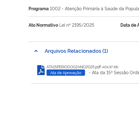
Programa
1002 - Atenção Primária à Saúde da Popul
Ato Normativo
Lei nº 2195/2025
Data de 
Arquivos Relacionados (1)
ATA15PERIODO02ANO2025.pdf
(404.97 KB)
- Ata da 15ª Sessão Ordi
Ata de Aprovação