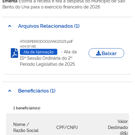
Ementa
Estima a receita e fixa a despesa do Município de São
Bento do Una para o exercício financeiro de 2026
Arquivos Relacionados (1)
ATA15PERIODO02ANO2025.pdf
(404.97 KB)
- Ata da
Baixar
Ata de Aprovação
15ª Sessão Ordinária do 2º
Período Legislativo de 2025
Beneficiários (1)
1 beneficiário(s)
Valor
Nome /
CPF/CNPJ
Destinado
Razão Social
(R$)