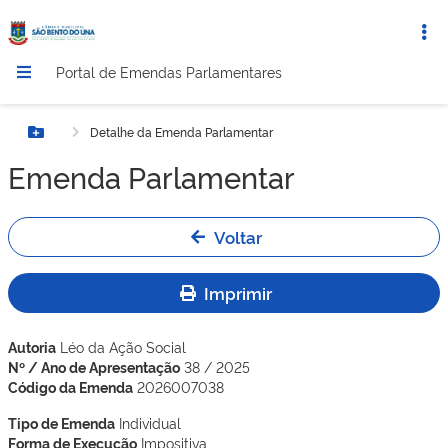
Portal de Emendas Parlamentares
Detalhe da Emenda Parlamentar
Botão Menu
Emenda Parlamentar
Voltar
Imprimir
Autoria
Léo da Ação Social
Nº / Ano de Apresentação
38 / 2025
Código da Emenda
2026007038
Tipo de Emenda
Individual
Forma de Execução
Impositiva