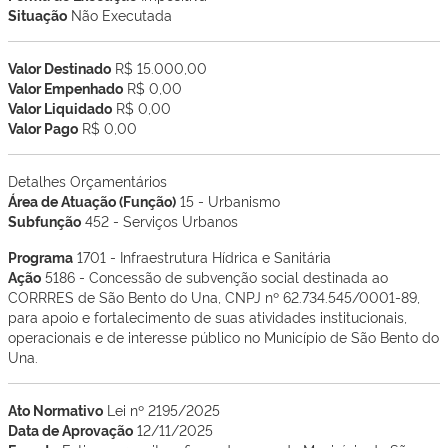
Situação
Não Executada
Valor Destinado
R$ 15.000,00
Valor Empenhado
R$ 0,00
Valor Liquidado
R$ 0,00
Valor Pago
R$ 0,00
Detalhes Orçamentários
Área de Atuação (Função)
15 - Urbanismo
Subfunção
452 - Serviços Urbanos
Programa
1701 - Infraestrutura Hídrica e Sanitária
Ação
5186 - Concessão de subvenção social destinada ao
CORRRES de São Bento do Una, CNPJ nº 62.734.545/0001-89,
para apoio e fortalecimento de suas atividades institucionais,
operacionais e de interesse público no Município de São Bento do
Una.
Ato Normativo
Lei nº 2195/2025
Data de Aprovação
12/11/2025