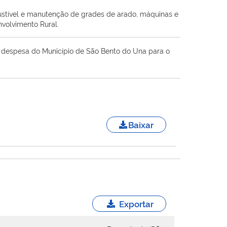
ustível e manutenção de grades de arado, máquinas e
volvimento Rural.
 a despesa do Município de São Bento do Una para o
Baixar
Exportar