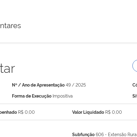
ntares
tar
Nº / Ano de Apresentação
49 / 2025
C
Forma de Execução
Impositiva
S
mpenhado
R$ 0,00
Valor Liquidado
R$ 0,00
Subfunção
606 - Extensão Rura