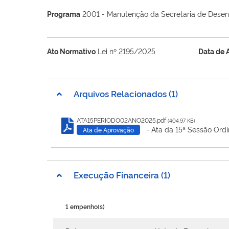
Programa
2001 - Manutenção da Secretaria de Desen
Ato Normativo
Lei nº 2195/2025
Data de 
Arquivos Relacionados (1)
ATA15PERIODO02ANO2025.pdf
(404.97 KB)
- Ata da 15ª Sessão Ordi
Ata de Aprovação
Execução Financeira (1)
1 empenho(s)