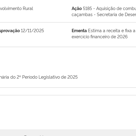
volvimento Rural
Ação
5185 - Aquisição de comb
caçambas - Secretaria de Desen
Aprovação
12/11/2025
Ementa
Estima a receita e fixa
exercício financeiro de 2026
nária do 2º Período Legislativo de 2025