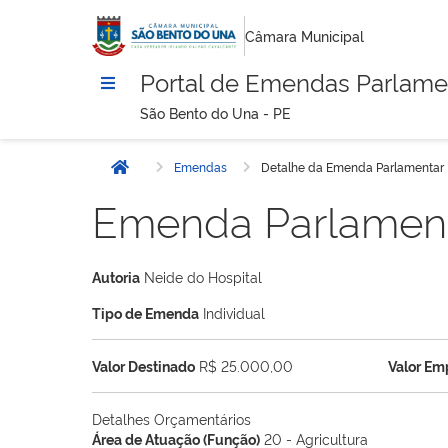
Câmara Municipal
Portal de Emendas Parlame
São Bento do Una - PE
Emendas
Detalhe da Emenda Parlamentar
Início
Emenda Parlamen
Autoria
Neide do Hospital
Tipo de Emenda
Individual
Valor Destinado
R$ 25.000,00
Valor E
Detalhes Orçamentários
Área de Atuação (Função)
20 - Agricultura