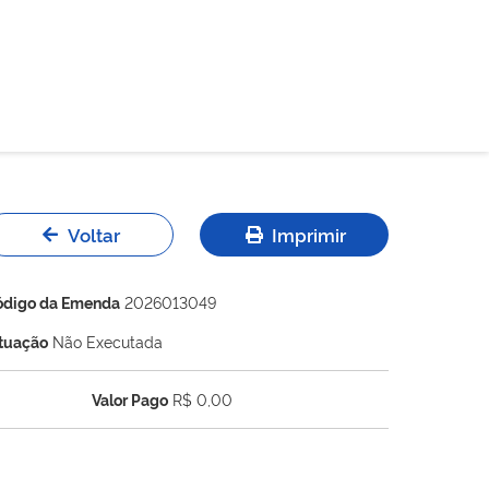
Voltar
Imprimir
ódigo da Emenda
2026013049
ituação
Não Executada
Valor Pago
R$ 0,00