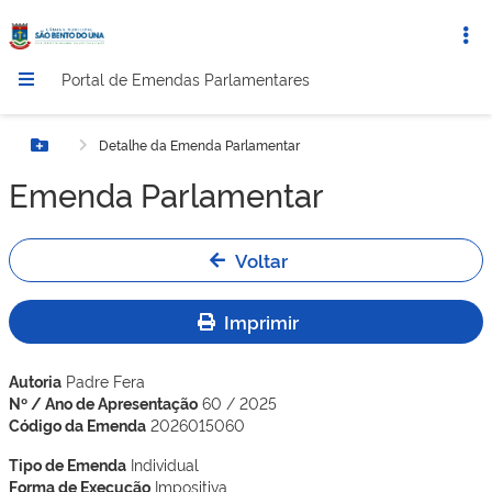
Portal de Emendas Parlamentares
Detalhe da Emenda Parlamentar
Botão Menu
Emenda Parlamentar
Voltar
Imprimir
Autoria
Padre Fera
Nº / Ano de Apresentação
60 / 2025
Código da Emenda
2026015060
Tipo de Emenda
Individual
Forma de Execução
Impositiva