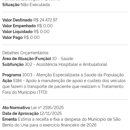
Situação
Não Executada
Valor Destinado
R$ 24.472,97
Valor Empenhado
R$ 0,00
Valor Liquidado
R$ 0,00
Valor Pago
R$ 0,00
Detalhes Orçamentários
Área de Atuação (Função)
10 - Saúde
Subfunção
302 - Assistência Hospitalar e Ambulatorial
Programa
1003 - Atenção Especializada à Saúde da População
Ação
5184 - Apoio à manutenção de apoio e custeio dos veículos
que fazem o transporte de paciente que realizam o Tratamento
Fora do Município (TFD).
Ato Normativo
Lei nº 2195/2025
Data de Aprovação
12/11/2025
Ementa
Estima a receita e fixa a despesa do Município de São
Bento do Una para o exercício financeiro de 2026