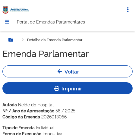
Portal de Emendas Parlamentares
Detalhe da Emenda Parlamentar
Botão Menu
Emenda Parlamentar
Voltar
Imprimir
Autoria
Neide do Hospital
Nº / Ano de Apresentação
56 / 2025
Código da Emenda
2026013056
Tipo de Emenda
Individual
Forma de Execução
Impositiva