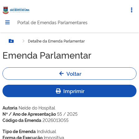
Portal de Emendas Parlamentares
Detalhe da Emenda Parlamentar
Botão Menu
Emenda Parlamentar
Voltar
Imprimir
Autoria
Neide do Hospital
Nº / Ano de Apresentação
55 / 2025
Código da Emenda
2026013055
Tipo de Emenda
Individual
Forma de Execução
Impositiva