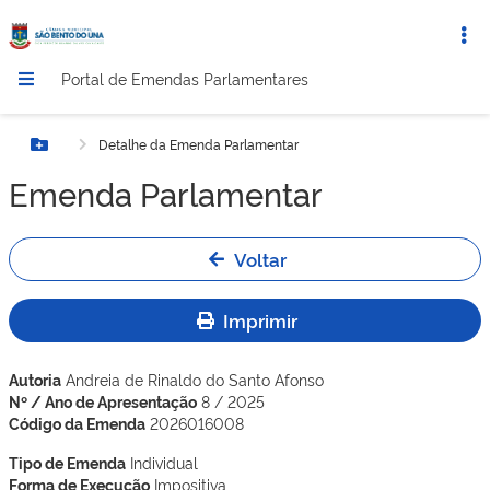
Portal de Emendas Parlamentares
Detalhe da Emenda Parlamentar
Botão Menu
Emenda Parlamentar
Voltar
Imprimir
Autoria
Andreia de Rinaldo do Santo Afonso
Nº / Ano de Apresentação
8 / 2025
Código da Emenda
2026016008
Tipo de Emenda
Individual
Forma de Execução
Impositiva