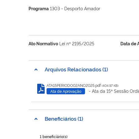
Programa
1303 - Desporto Amador
Ato Normativo
Lei nº 2195/2025
Data de 
Arquivos Relacionados (1)
ATA15PERIODO02ANO2025.pdf
(404.97 KB)
- Ata da 15ª Sessão Ordi
Ata de Aprovação
Beneficiários (1)
1 beneficiário(s)