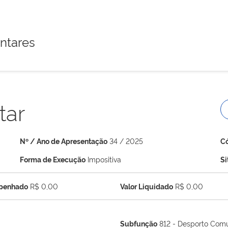
ntares
tar
Nº / Ano de Apresentação
34 / 2025
C
Forma de Execução
Impositiva
S
mpenhado
R$ 0,00
Valor Liquidado
R$ 0,00
Subfunção
812 - Desporto Comu