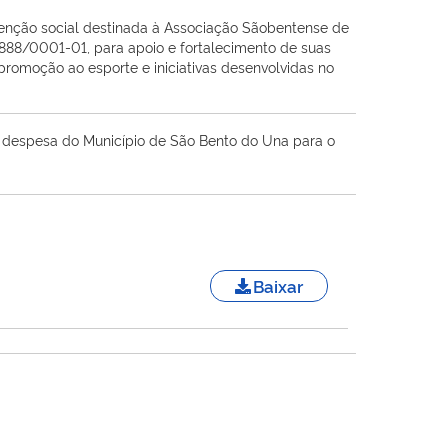
enção social destinada à Associação Sãobentense de
.888/0001-01, para apoio e fortalecimento de suas
 promoção ao esporte e iniciativas desenvolvidas no
 a despesa do Município de São Bento do Una para o
Baixar