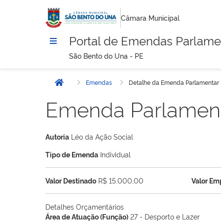
Câmara Municipal
Portal de Emendas Parlame
São Bento do Una - PE
Emendas
Detalhe da Emenda Parlamentar
Início
Emenda Parlamen
Autoria
Léo da Ação Social
Tipo de Emenda
Individual
Valor Destinado
R$ 15.000,00
Valor E
Detalhes Orçamentários
Área de Atuação (Função)
27 - Desporto e Lazer