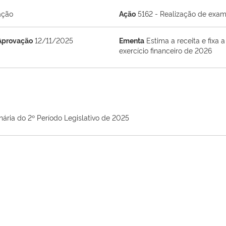
ação
Ação
5162 - Realização de exame
Aprovação
12/11/2025
Ementa
Estima a receita e fixa
exercício financeiro de 2026
nária do 2º Período Legislativo de 2025