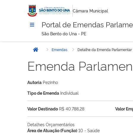
Câmara Municipal
Portal de Emendas Parlame
São Bento do Una - PE
Emendas
Detalhe da Emenda Parlamentar
Início
Emenda Parlamen
Autoria
Pezinho
Tipo de Emenda
Individual
Valor Destinado
R$ 40.788,28
Valor E
Detalhes Orçamentários
Área de Atuação (Função)
10 - Saúde