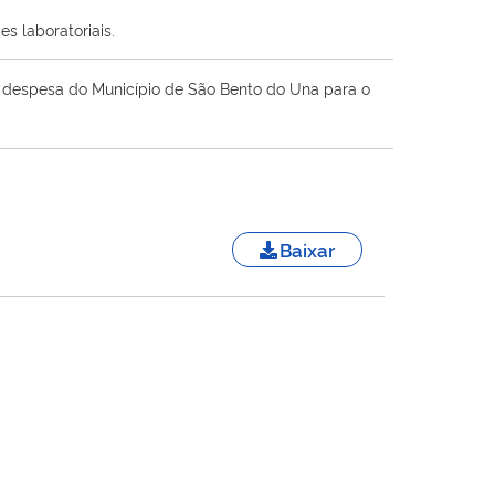
s laboratoriais.
 a despesa do Município de São Bento do Una para o
Baixar