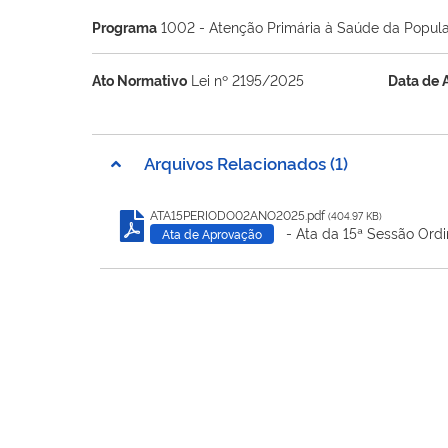
Programa
1002 - Atenção Primária à Saúde da Popul
Ato Normativo
Lei nº 2195/2025
Data de 
Arquivos Relacionados (1)
ATA15PERIODO02ANO2025.pdf
(404.97 KB)
- Ata da 15ª Sessão Ordi
Ata de Aprovação