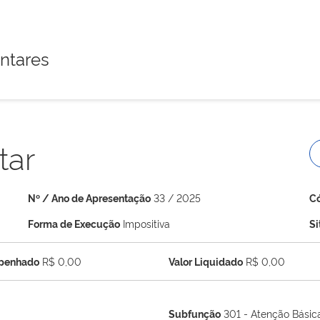
ntares
tar
Nº / Ano de Apresentação
33 / 2025
C
Forma de Execução
Impositiva
S
mpenhado
R$ 0,00
Valor Liquidado
R$ 0,00
Subfunção
301 - Atenção Básic