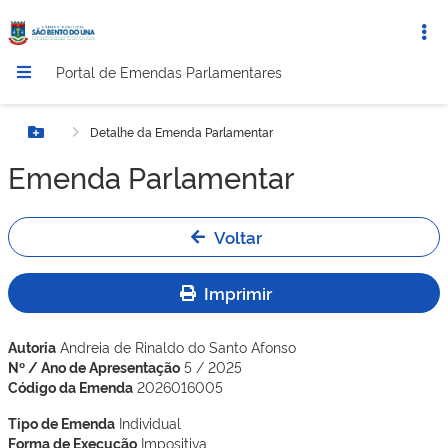
Portal de Emendas Parlamentares
Detalhe da Emenda Parlamentar
Botão Menu
Emenda Parlamentar
Voltar
Imprimir
Autoria
Andreia de Rinaldo do Santo Afonso
Nº / Ano de Apresentação
5 / 2025
Código da Emenda
2026016005
Tipo de Emenda
Individual
Forma de Execução
Impositiva