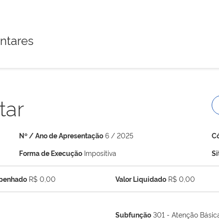
ntares
tar
Nº / Ano de Apresentação
6 / 2025
C
Forma de Execução
Impositiva
S
mpenhado
R$ 0,00
Valor Liquidado
R$ 0,00
Subfunção
301 - Atenção Básic