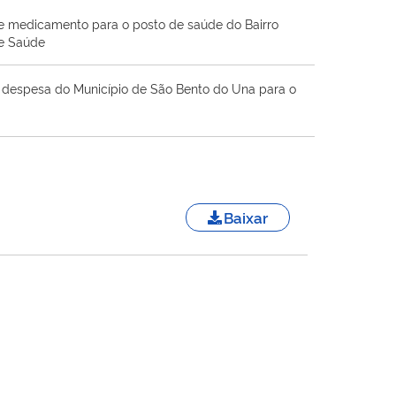
de medicamento para o posto de saúde do Bairro
de Saúde
 a despesa do Município de São Bento do Una para o
Baixar