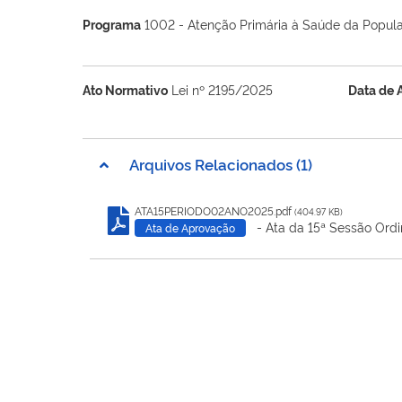
Programa
1002 - Atenção Primária à Saúde da Popul
Ato Normativo
Lei nº 2195/2025
Data de 
Arquivos Relacionados (1)
ATA15PERIODO02ANO2025.pdf
(404.97 KB)
- Ata da 15ª Sessão Ordi
Ata de Aprovação