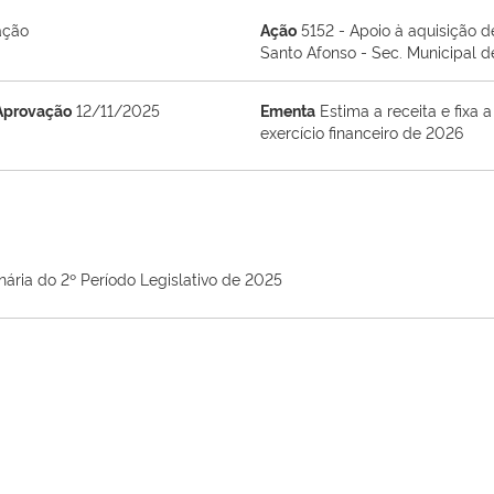
ação
Ação
5152 - Apoio à aquisição 
Santo Afonso - Sec. Municipal 
Aprovação
12/11/2025
Ementa
Estima a receita e fixa
exercício financeiro de 2026
nária do 2º Período Legislativo de 2025