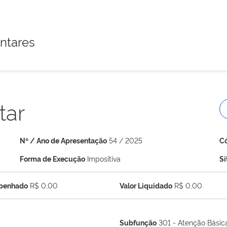
ntares
tar
Nº / Ano de Apresentação
54 / 2025
C
Forma de Execução
Impositiva
S
mpenhado
R$ 0,00
Valor Liquidado
R$ 0,00
Subfunção
301 - Atenção Básic