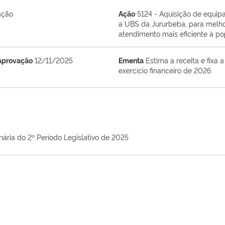
ação
Ação
5124 - Aquisição de equipa
a UBS da Jururbeba, para melhor
atendimento mais eficiente à po
Aprovação
12/11/2025
Ementa
Estima a receita e fixa
exercício financeiro de 2026
nária do 2º Período Legislativo de 2025