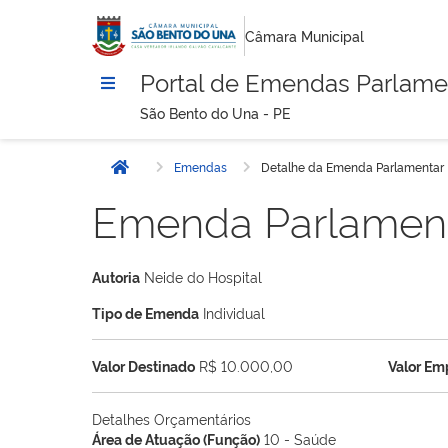
Câmara Municipal
Portal de Emendas Parlame
São Bento do Una - PE
Emendas
Detalhe da Emenda Parlamentar
Início
Emenda Parlamen
Autoria
Neide do Hospital
Tipo de Emenda
Individual
Valor Destinado
R$ 10.000,00
Valor E
Detalhes Orçamentários
Área de Atuação (Função)
10 - Saúde