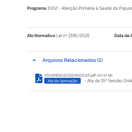
Programa
1002 - Atenção Primária à Saúde da Popul
Ato Normativo
Lei nº 2195/2025
Data de 
Arquivos Relacionados (1)
ATA15PERIODO02ANO2025.pdf
(404.97 KB)
- Ata da 15ª Sessão Ordi
Ata de Aprovação