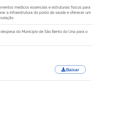
mentos médicos essenciais e estruturais físicos para
ar a infraestrutura do posto de saúde e oferecer um
pulação.
 a despesa do Município de São Bento do Una para o
Baixar