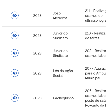
211 - Realizaç
João
2023
exames de
Medeiros
ultrassonograf
Júnior do
210 - Realiza
2023
Sindicato
de terras
Júnior do
208 - Realiza
2023
Sindicato
exames labora
207 - Aquisiçã
Léo da Ação
2023
para o Ambula
Social
Municipal
206 - Realiza
exames laborat
2023
Pachequinho
posto de saúd
Povoado da P