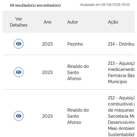
Atualizado em 06/08/2026 09:43
58 resultado(s) encontrado(s)
Ver
Ano
Autor
Ação
Detalhes
2023
Pezinho
214 - Distribu
213 - Aquisiçã
Rinaldo do
medicamentos
2023
Santo
Farmácia Bási
Afonso
Município
212 - Aquisiçã
combustível pa
Rinaldo do
de máquinas e
2023
Santo
Secretaria Mun
Afonso
Desenvolvimen
Meio Ambient
Sustentabilid