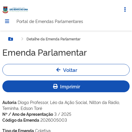
Portal de Emendas Parlamentares
Detalhe da Emenda Parlamentar
Botão Menu
Emenda Parlamentar
Voltar
Imprimir
Autoria
Diogo Professor, Léo da Ação Social, Nilton da Rádio,
Teminha, Edson Toré
Nº / Ano de Apresentação
3 / 2025
Código da Emenda
2026005003
Tipo de Emenda
Coletiva