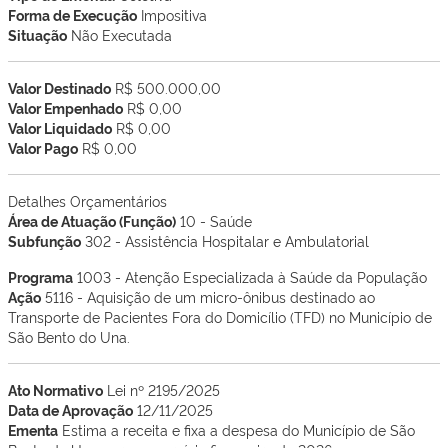
Forma de Execução
Impositiva
Situação
Não Executada
Valor Destinado
R$ 500.000,00
Valor Empenhado
R$ 0,00
Valor Liquidado
R$ 0,00
Valor Pago
R$ 0,00
Detalhes Orçamentários
Área de Atuação (Função)
10 - Saúde
Subfunção
302 - Assistência Hospitalar e Ambulatorial
Programa
1003 - Atenção Especializada à Saúde da População
Ação
5116 - Aquisição de um micro-ônibus destinado ao
Transporte de Pacientes Fora do Domicílio (TFD) no Município de
São Bento do Una.
Ato Normativo
Lei nº 2195/2025
Data de Aprovação
12/11/2025
Ementa
Estima a receita e fixa a despesa do Município de São