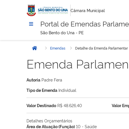
Câmara Municipal
Portal de Emendas Parlame
São Bento do Una - PE
Emendas
Detalhe da Emenda Parlamentar
Início
Emenda Parlamen
Autoria
Padre Fera
Tipo de Emenda
Individual
Valor Destinado
R$ 48.626,40
Valor E
Detalhes Orçamentários
Área de Atuação (Função)
10 - Saúde