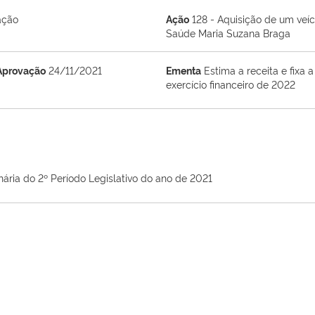
ação
Ação
128 - Aquisição de um veíc
Saúde Maria Suzana Braga
Aprovação
24/11/2021
Ementa
Estima a receita e fixa
exercício financeiro de 2022
nária do 2º Período Legislativo do ano de 2021