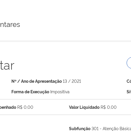
ntares
tar
Nº / Ano de Apresentação
13 / 2021
C
Forma de Execução
Impositiva
S
mpenhado
R$ 0,00
Valor Liquidado
R$ 0,00
Subfunção
301 - Atenção Básic