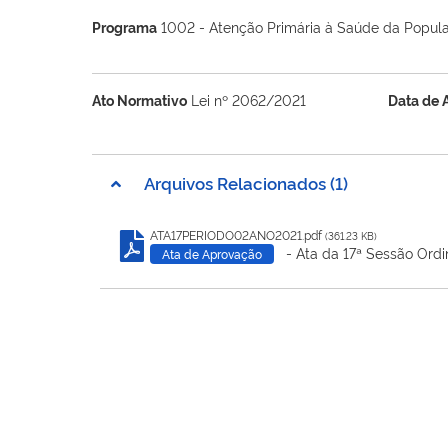
Programa
1002 - Atenção Primária à Saúde da Popul
Ato Normativo
Lei nº 2062/2021
Data de 
Arquivos Relacionados (1)
ATA17PERIODO02ANO2021.pdf
(361.23 KB)
- Ata da 17ª Sessão Ordi
Ata de Aprovação