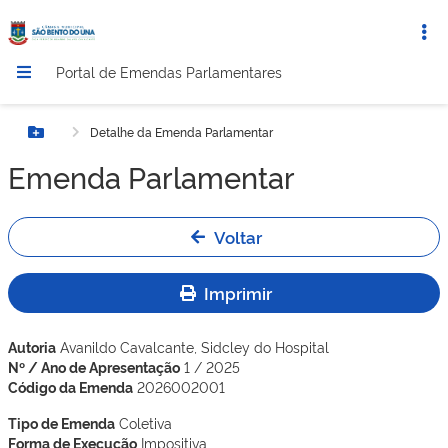
Portal de Emendas Parlamentares
Detalhe da Emenda Parlamentar
Botão Menu
Emenda Parlamentar
Voltar
Imprimir
Autoria
Avanildo Cavalcante, Sidcley do Hospital
Nº / Ano de Apresentação
1 / 2025
Código da Emenda
2026002001
Tipo de Emenda
Coletiva
Forma de Execução
Impositiva