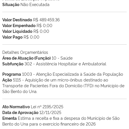
Situação
Não Executada
Valor Destinado
R$ 489.459,36
Valor Empenhado
R$ 0,00
Valor Liquidado
R$ 0,00
Valor Pago
R$ 0,00
Detalhes Orçamentários
Área de Atuação (Função)
10 - Saúde
Subfunção
302 - Assistência Hospitalar e Ambulatorial
Programa
1003 - Atenção Especializada à Saúde da População
Ação
5115 - Aquisição de um micro-ônibus destinado ao
Transporte de Pacientes Fora do Domicílio (TFD) no Município de
São Bento do Una.
Ato Normativo
Lei nº 2195/2025
Data de Aprovação
12/11/2025
Ementa
Estima a receita e fixa a despesa do Município de São
Bento do Una para o exercício financeiro de 2026