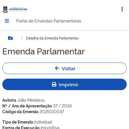
Portal de Emendas Parlamentares
Detalhe da Emenda Parlamentar
Botão Menu
Emenda Parlamentar
Voltar
Imprimir
Autoria
João Medeiros
Nº / Ano de Apresentação
37 / 2024
Código da Emenda
2025010037
Tipo de Emenda
Individual
Forma de Execução
Impositiva