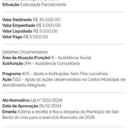
Situação
Executada Parcialmente
Valor Destinado
R$ 30.000,00
Valor Empenhado
R$ 5.000,00
Valor Liquidado
R$ 5.000,00
Valor Pago
R$ 5.000,00
Detalhes Orçamentários
Área de Atuação (Função)
8 - Assistência Social
Subfunção
244 - Assistência Comunitária
Programa
405 - Apoio a Instituições Sem Fins Lucrativos
Ação
5112 - Apoio às ações desenvolvidas no Centro Municipal de
Atendimento Integrado
Ato Normativo
Lei nº 2151/2024
Data de Aprovação
26/11/2024
Ementa
Estima a receita e fixa a despesa do Município de São
Bento do Una para o exercício financeiro de 2025