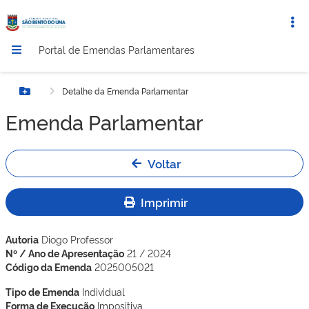
Portal de Emendas Parlamentares
Detalhe da Emenda Parlamentar
Botão Menu
Emenda Parlamentar
Voltar
Imprimir
Autoria
Diogo Professor
Nº / Ano de Apresentação
21 / 2024
Código da Emenda
2025005021
Tipo de Emenda
Individual
Forma de Execução
Impositiva