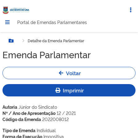
Portal de Emendas Parlamentares
Detalhe da Emenda Parlamentar
Botão Menu
Emenda Parlamentar
Voltar
Imprimir
Autoria
Júnior do Sindicato
Nº / Ano de Apresentação
12 / 2021
Código da Emenda
2022008012
Tipo de Emenda
Individual
Forma de Execução
Impositiva