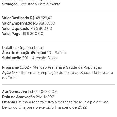
Situação
Executada Parcialmente
Valor Destinado
R$ 48.626,40
Valor Empenhado
R$ 9.800,00
Valor Liquidado
R$ 9.800,00
Valor Pago
R$ 9.800,00
Detalhes Orçamentários
Área de Atuação (Função)
10 - Saúde
Subfunção
301 - Atenção Básica
Programa
1002 - Atenção Primária à Saúde da População
Ação
127 - Reforma e ampliação do Posto de Saúde do Povoado
do Gama
Ato Normativo
Lei nº 2062/2021
Data de Aprovação
24/11/2021
Ementa
Estima a receita e fixa a despesa do Município de São
Bento do Una para o exercício financeiro de 2022