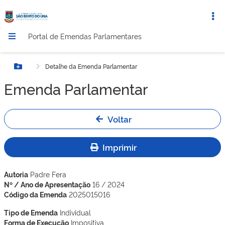
Portal de Emendas Parlamentares
Detalhe da Emenda Parlamentar
Botão Menu
Emenda Parlamentar
Voltar
Imprimir
Autoria
Padre Fera
Nº / Ano de Apresentação
16 / 2024
Código da Emenda
2025015016
Tipo de Emenda
Individual
Forma de Execução
Impositiva