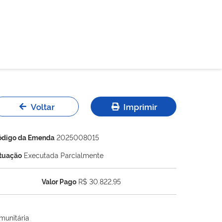
Voltar
Imprimir
ódigo da Emenda
2025008015
ituação
Executada Parcialmente
Valor Pago
R$ 30.822,95
munitária