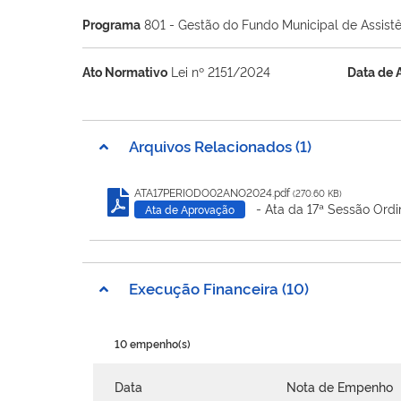
Programa
801 - Gestão do Fundo Municipal de Assistê
Ato Normativo
Lei nº 2151/2024
Data de 
Arquivos Relacionados (1)
ATA17PERIODO02ANO2024.pdf
(270.60 KB)
- Ata da 17ª Sessão Ordi
Ata de Aprovação
Execução Financeira (10)
10 empenho(s)
Data
Nota de Empenho