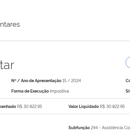
ntares
tar
Nº / Ano de Apresentação
15 / 2024
C
Forma de Execução
Impositiva
S
mpenhado
R$ 30.822,95
Valor Liquidado
R$ 30.822,95
Subfunção
244 - Assistência Co