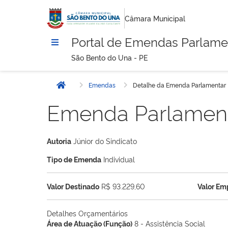
Câmara Municipal
Portal de Emendas Parlame
São Bento do Una - PE
Emendas
Detalhe da Emenda Parlamentar
Início
Emenda Parlamen
Autoria
Júnior do Sindicato
Tipo de Emenda
Individual
Valor Destinado
R$ 93.229,60
Valor E
Detalhes Orçamentários
Área de Atuação (Função)
8 - Assistência Social