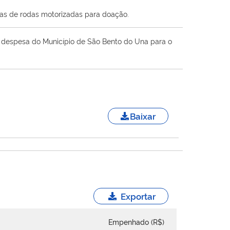
ras de rodas motorizadas para doação.
 a despesa do Município de São Bento do Una para o
Baixar
Exportar
Empenhado (R$)