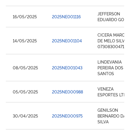
JEFFERSON
16/05/2025
2025NE001116
EDUARDO GOME
CICERA MARCIA
14/05/2025
2025NE001104
DE MELO SILVA
07308300471
LINDEVANIA
08/05/2025
2025NE001043
PEREIRA DOS
SANTOS
VENEZA
05/05/2025
2025NE000988
ESPORTES LTDA
GENILSON
30/04/2025
2025NE000975
BERNARDO DA
SILVA