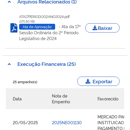
Arquivos Relacionados (1)
ATA17PERIODO02ANO2024.pdf
(270.60 KB)
- Ata da 17ª
Baixar
Ata de Aprovação
Sessão Ordinária do 2º Período
Legislativo de 2024
Execução Financeira (25)
Exportar
25 empenho(s)
Nota de
Data
Favorecido
Empenho
MERCADO PAGO
20/05/2025
2025NE001130
INSTITUICAO DE
PAGAMENTO LT