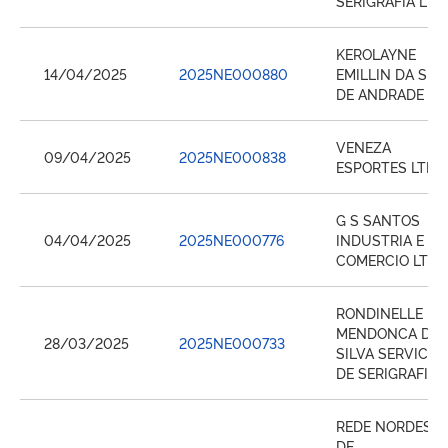
SERIGRAFIA LTD
KEROLAYNE
14/04/2025
2025NE000880
EMILLIN DA SIL
DE ANDRADE
VENEZA
09/04/2025
2025NE000838
ESPORTES LTDA
G S SANTOS
04/04/2025
2025NE000776
INDUSTRIA E
COMERCIO LTDA
RONDINELLE
MENDONCA DA
28/03/2025
2025NE000733
SILVA SERVICOS
DE SERIGRAFIA
REDE NORDEST
DE