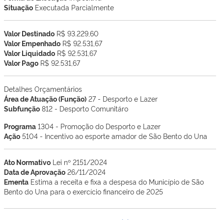
Situação
Executada Parcialmente
Valor Destinado
R$ 93.229,60
Valor Empenhado
R$ 92.531,67
Valor Liquidado
R$ 92.531,67
Valor Pago
R$ 92.531,67
Detalhes Orçamentários
Área de Atuação (Função)
27 - Desporto e Lazer
Subfunção
812 - Desporto Comunitáro
Programa
1304 - Promoção do Desporto e Lazer
Ação
5104 - Incentivo ao esporte amador de São Bento do Una
Ato Normativo
Lei nº 2151/2024
Data de Aprovação
26/11/2024
Ementa
Estima a receita e fixa a despesa do Município de São
Bento do Una para o exercício financeiro de 2025