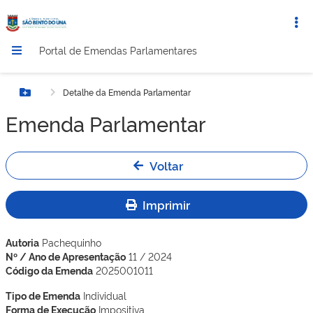
Portal de Emendas Parlamentares
Detalhe da Emenda Parlamentar
Botão Menu
Emenda Parlamentar
Voltar
Imprimir
Autoria
Pachequinho
Nº / Ano de Apresentação
11 / 2024
Código da Emenda
2025001011
Tipo de Emenda
Individual
Forma de Execução
Impositiva