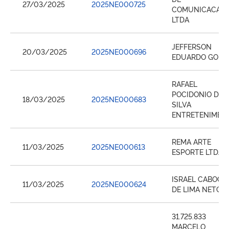
27/03/2025
2025NE000725
COMUNICACAO
LTDA
JEFFERSON
20/03/2025
2025NE000696
EDUARDO GOME
RAFAEL
POCIDONIO DA
18/03/2025
2025NE000683
SILVA
ENTRETENIMEN
REMA ARTE
11/03/2025
2025NE000613
ESPORTE LTDA
ISRAEL CABOCL
11/03/2025
2025NE000624
DE LIMA NETO
31.725.833
MARCELO