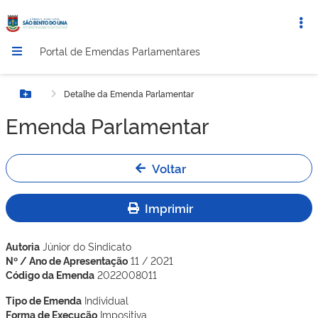
Portal de Emendas Parlamentares
Detalhe da Emenda Parlamentar
Botão Menu
Emenda Parlamentar
Voltar
Imprimir
Autoria
Júnior do Sindicato
Nº / Ano de Apresentação
11 / 2021
Código da Emenda
2022008011
Tipo de Emenda
Individual
Forma de Execução
Impositiva