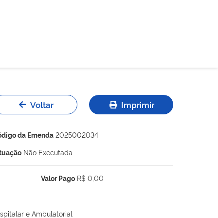
Voltar
Imprimir
ódigo da Emenda
2025002034
ituação
Não Executada
Valor Pago
R$ 0,00
spitalar e Ambulatorial