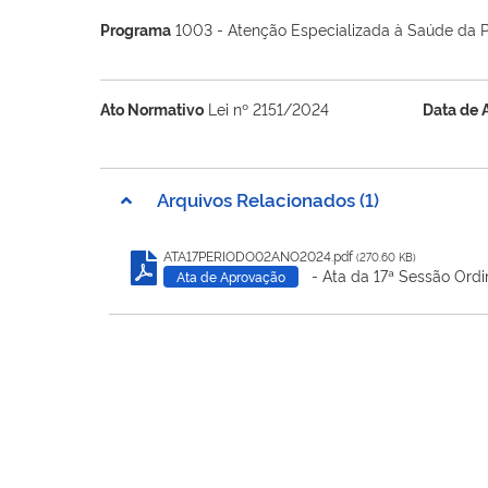
Programa
1003 - Atenção Especializada à Saúde da 
Ato Normativo
Lei nº 2151/2024
Data de 
Arquivos Relacionados (1)
ATA17PERIODO02ANO2024.pdf
(270.60 KB)
- Ata da 17ª Sessão Ordi
Ata de Aprovação