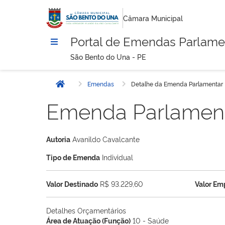
Câmara Municipal
Portal de Emendas Parlame
São Bento do Una - PE
Emendas
Detalhe da Emenda Parlamentar
Início
Emenda Parlamen
Autoria
Avanildo Cavalcante
Tipo de Emenda
Individual
Valor Destinado
R$ 93.229,60
Valor E
Detalhes Orçamentários
Área de Atuação (Função)
10 - Saúde