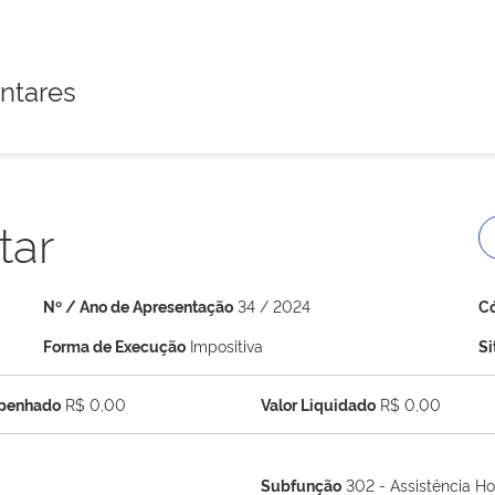
ntares
tar
Nº / Ano de Apresentação
34 / 2024
C
Forma de Execução
Impositiva
S
mpenhado
R$ 0,00
Valor Liquidado
R$ 0,00
Subfunção
302 - Assistência Ho