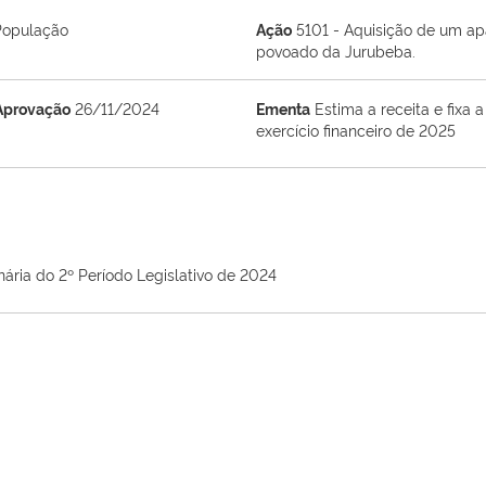
População
Ação
5101 - Aquisição de um ap
povoado da Jurubeba.
Aprovação
26/11/2024
Ementa
Estima a receita e fixa
exercício financeiro de 2025
nária do 2º Período Legislativo de 2024