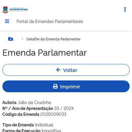
Portal de Emendas Parlamentares
Detalhe da Emenda Parlamentar
Botão Menu
Emenda Parlamentar
Voltar
Imprimir
Autoria
João da Cruzinha
Nº / Ano de Apresentação
33 / 2024
Código da Emenda
2025009033
Tipo de Emenda
Individual
Forma de Execução
Impositiva