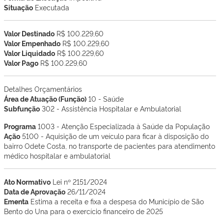
Situação
Executada
Valor Destinado
R$ 100.229,60
Valor Empenhado
R$ 100.229,60
Valor Liquidado
R$ 100.229,60
Valor Pago
R$ 100.229,60
Detalhes Orçamentários
Área de Atuação (Função)
10 - Saúde
Subfunção
302 - Assistência Hospitalar e Ambulatorial
Programa
1003 - Atenção Especializada à Saúde da População
Ação
5100 - Aquisição de um veículo para ficar à disposição do
bairro Odete Costa, no transporte de pacientes para atendimento
médico hospitalar e ambulatorial
Ato Normativo
Lei nº 2151/2024
Data de Aprovação
26/11/2024
Ementa
Estima a receita e fixa a despesa do Município de São
Bento do Una para o exercício financeiro de 2025