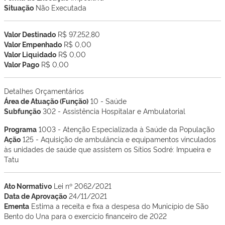
Situação
Não Executada
Valor Destinado
R$ 97.252,80
Valor Empenhado
R$ 0,00
Valor Liquidado
R$ 0,00
Valor Pago
R$ 0,00
Detalhes Orçamentários
Área de Atuação (Função)
10 - Saúde
Subfunção
302 - Assistência Hospitalar e Ambulatorial
Programa
1003 - Atenção Especializada à Saúde da População
Ação
125 - Aquisição de ambulância e equipamentos vinculados
às unidades de saúde que assistem os Sítios Sodré: Impueira e
Tatu
Ato Normativo
Lei nº 2062/2021
Data de Aprovação
24/11/2021
Ementa
Estima a receita e fixa a despesa do Município de São
Bento do Una para o exercício financeiro de 2022