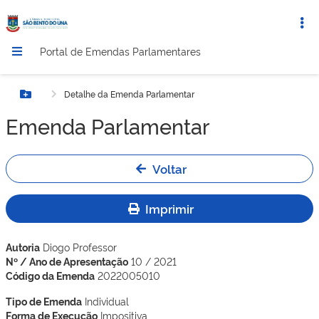
Portal de Emendas Parlamentares
Detalhe da Emenda Parlamentar
Botão Menu
Emenda Parlamentar
Voltar
Imprimir
Autoria
Diogo Professor
Nº / Ano de Apresentação
10 / 2021
Código da Emenda
2022005010
Tipo de Emenda
Individual
Forma de Execução
Impositiva