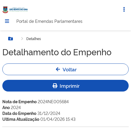
Portal de Emendas Parlamentares
Detalhes
Botão Menu
Detalhamento do Empenho
Voltar
Imprimir
Nota de Empenho
2024NE005684
Ano
2024
Data do Empenho
31/12/2024
Ultima Atualização
01/04/2026 15:43