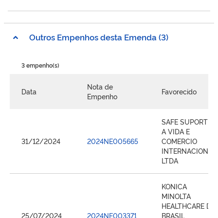
Outros Empenhos desta Emenda (3)
3 empenho(s)
Nota de
Data
Favorecido
Empenho
SAFE SUPORTE
A VIDA E
31/12/2024
2024NE005665
COMERCIO
INTERNACIONAL
LTDA
KONICA
MINOLTA
HEALTHCARE DO
25/07/2024
2024NE003371
BRASIL