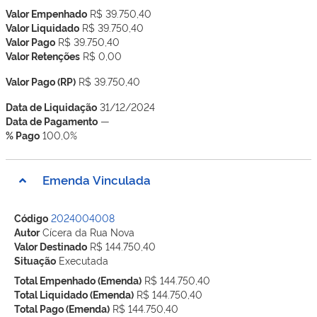
Valor Empenhado
R$ 39.750,40
Valor Liquidado
R$ 39.750,40
Valor Pago
R$ 39.750,40
Valor Retenções
R$ 0,00
Valor Pago (RP)
R$ 39.750,40
Data de Liquidação
31/12/2024
Data de Pagamento
—
% Pago
100,0%
Emenda Vinculada
Código
2024004008
Autor
Cícera da Rua Nova
Valor Destinado
R$ 144.750,40
Situação
Executada
Total Empenhado (Emenda)
R$ 144.750,40
Total Liquidado (Emenda)
R$ 144.750,40
Total Pago (Emenda)
R$ 144.750,40