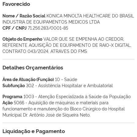
Favorecido
Nome / Razão Social
KONICA MINOLTA HEALTHCARE DO BRASIL
INDUSTRIA DE EQUIPAMENTOS MEDICOS LTDA
CPF / CNPJ
71.256.283/0001-85
Objeto do Empenho
VALOR QUE SE EMPENHA AO CREDOR,
REFERENTE AQUISIÇÃO DE EQUIPAMENTO DE RAIO-X DIGITAL,
CONTRATO 043/2024, ATRAVES DO FMS
Detalhes Orçamentários
Área de Atuação (Função)
10 - Saúde
Subfunção
302 - Assistência Hospitalar e Ambulatorial
Programa
1003 - Atenção Especializada à Saúde da População
Ação
5066 - Aquisição de máquinas e materiais para
funcionamento e manutenção do Bloco Cirúrgico do Hospital
Municipal Dr. Antônio José de Siqueira Neto.
Liquidação e Pagamento